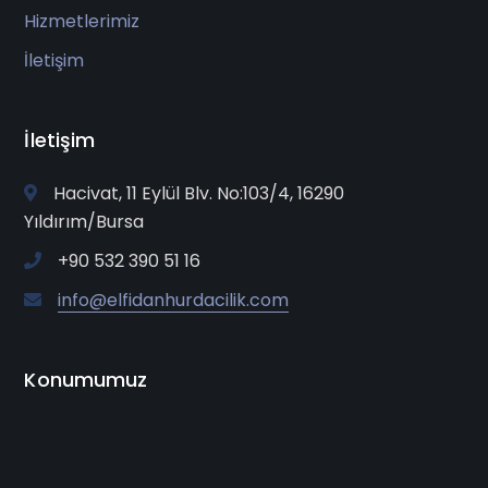
Hizmetlerimiz
İletişim
İletişim
Hacivat, 11 Eylül Blv. No:103/4, 16290
Yıldırım/Bursa
+90 532 390 51 16
info@elfidanhurdacilik.com
Konumumuz