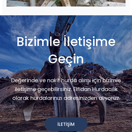
Bizimle İletişime
Geçin
Değerinde ve nakit hurda alımı için bizimle
iletişime geçebilirsiniz. Elfidan Hurdacılık
olarak hurdalarınızı adresinizden alıyoruz.
İLETİŞİM