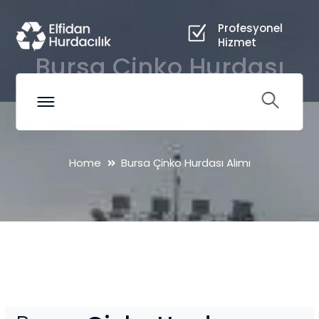
Profesyonel
Hizmet
Bursa Çinko Hurdası
Alımı
Home
Bursa Çinko Hurdası Alımı