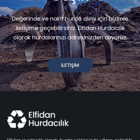
Değerinde ve nakit hurda alımı için bizimle
iletişime geçebilirsiniz. Elfidan Hurdacılık
olarak hurdalarınızı adresinizden alıyoruz.
İLETİŞİM