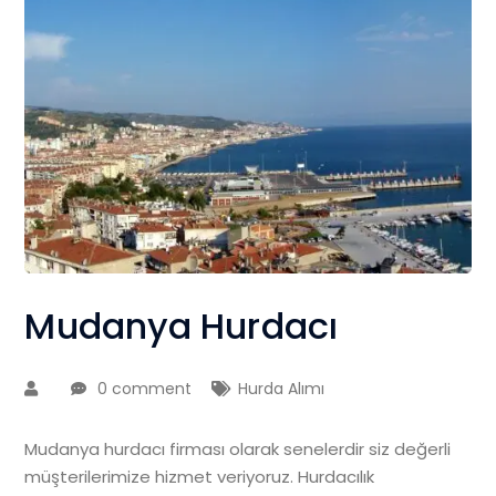
Mudanya Hurdacı
0 comment
Hurda Alımı
Mudanya hurdacı firması olarak senelerdir siz değerli
müşterilerimize hizmet veriyoruz. Hurdacılık