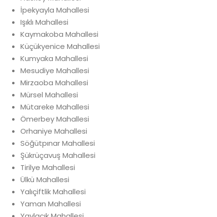
İpekyayla Mahallesi
Işıklı Mahallesi
Kaymakoba Mahallesi
Küçükyenice Mahallesi
Kumyaka Mahallesi
Mesudiye Mahallesi
Mirzaoba Mahallesi
Mürsel Mahallesi
Mütareke Mahallesi
Ömerbey Mahallesi
Orhaniye Mahallesi
Söğütpınar Mahallesi
Şükrüçavuş Mahallesi
Tirilye Mahallesi
Ülkü Mahallesi
Yalıçiftlik Mahallesi
Yaman Mahallesi
Yaylacık Mahallesi