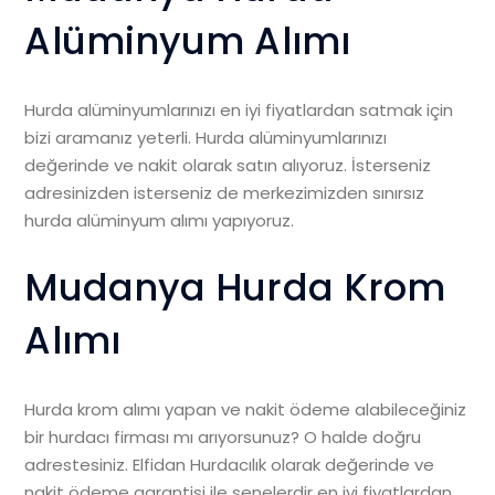
Alüminyum Alımı
Hurda alüminyumlarınızı en iyi fiyatlardan satmak için
bizi aramanız yeterli. Hurda alüminyumlarınızı
değerinde ve nakit olarak satın alıyoruz. İsterseniz
adresinizden isterseniz de merkezimizden sınırsız
hurda alüminyum alımı yapıyoruz.
Mudanya Hurda Krom
Alımı
Hurda krom alımı yapan ve nakit ödeme alabileceğiniz
bir hurdacı firması mı arıyorsunuz? O halde doğru
adrestesiniz. Elfidan Hurdacılık olarak değerinde ve
nakit ödeme garantisi ile senelerdir en iyi fiyatlardan