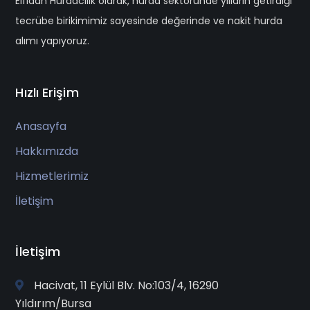
Elfidan Hurdacılık olarak, hurda sektöründe yılların getirdiği
tecrübe birikimimiz sayesinde değerinde ve nakit hurda
alımı yapıyoruz.
Hızlı Erişim
Anasayfa
Hakkımızda
Hizmetlerimiz
İletişim
İletişim
Hacivat, 11 Eylül Blv. No:103/4, 16290
Yıldırım/Bursa