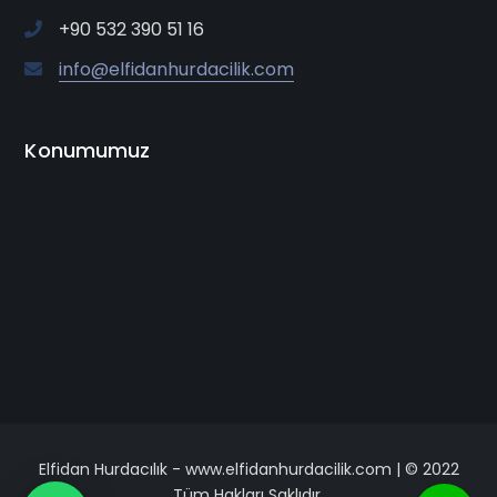
+90 532 390 51 16
info@elfidanhurdacilik.com
Konumumuz
Elfidan Hurdacılık - www.elfidanhurdacilik.com | © 2022
Tüm Hakları Saklıdır.