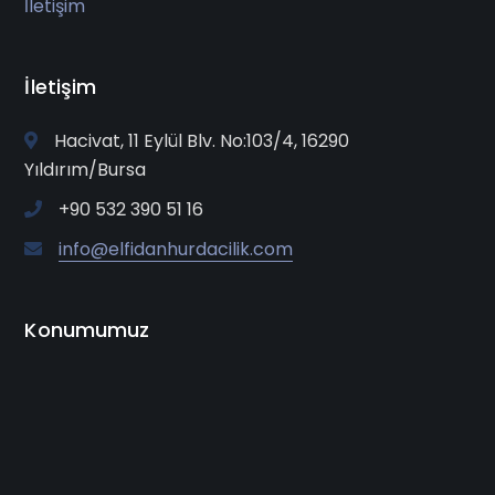
İletişim
İletişim
Hacivat, 11 Eylül Blv. No:103/4, 16290
Yıldırım/Bursa
+90 532 390 51 16
info@elfidanhurdacilik.com
Konumumuz