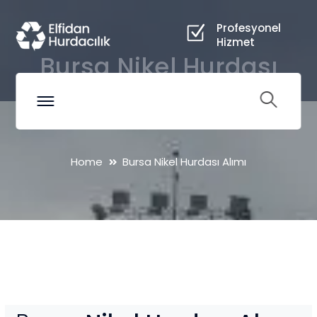
Profesyonel
Hizmet
Bursa Nikel Hurdası
Alımı
Home
Bursa Nikel Hurdası Alımı