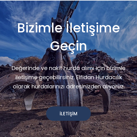
Bizimle İletişime
Geçin
Değerinde ve nakit hurda alımı için bizimle
iletişime geçebilirsiniz. Elfidan Hurdacılık
olarak hurdalarınızı adresinizden alıyoruz.
İLETİŞİM