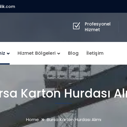
lik.com
Profesyonel
Hizmet
miz
Hizmet Bölgeleri
Blog
İletişim
rsa Karton Hurdası Al
Home
Bursa Karton Hurdası Alımı