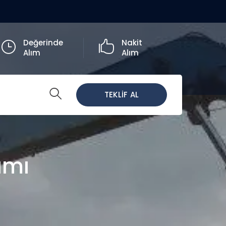
Değerinde
Nakit
Alım
Alım
TEKLİF AL
ımı