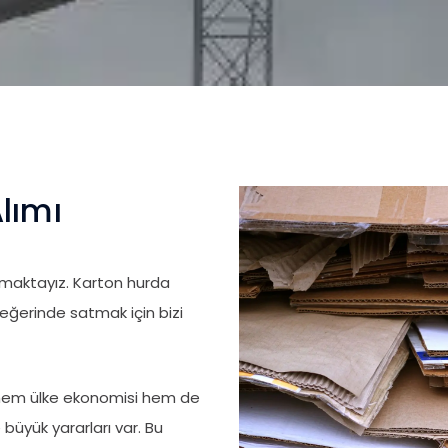
lımı
pmaktayız. Karton hurda
değerinde satmak için bizi
 hem ülke ekonomisi hem de
 büyük yararları var. Bu