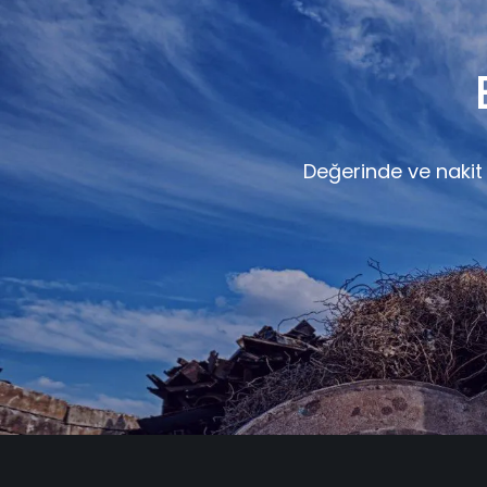
Değerinde ve nakit h