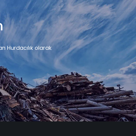
n
dan Hurdacılık olarak