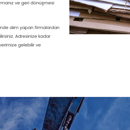
karmanız ve geri dönüşmesi
rinde alım yapan firmalardan
ilirsiniz. Adresinize kadar
 yerimize gelebilir ve