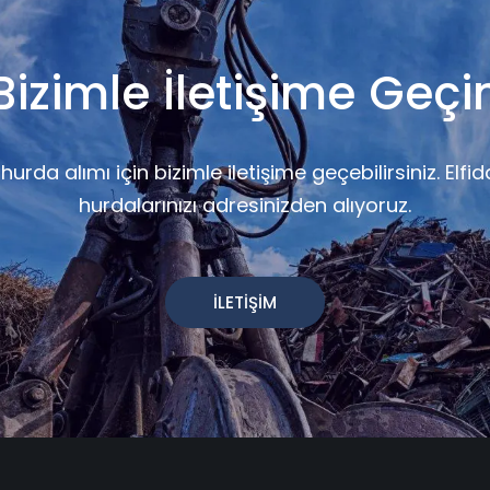
Bizimle İletişime Geçi
urda alımı için bizimle iletişime geçebilirsiniz. Elfi
hurdalarınızı adresinizden alıyoruz.
İLETİŞİM