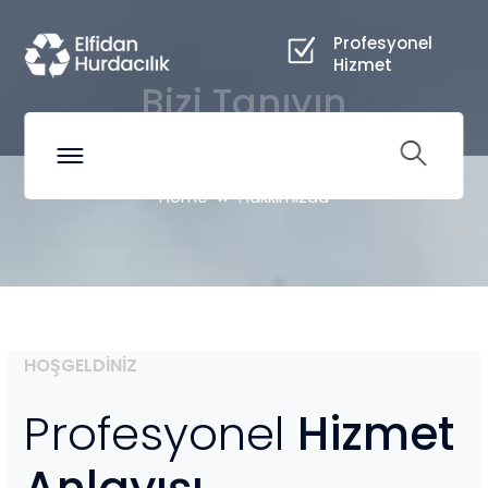
Profesyonel
Hizmet
Bizi Tanıyın
Home
Hakkımızda
HOŞGELDİNİZ
Profesyonel
Hizmet