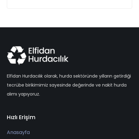
Elfidan Hurdacılık olarak, hurda sektöründe yılların getirdiği
tecrübe birikimimiz sayesinde değerinde ve nakit hurda
alımı yapıyoruz.
Hızlı Erişim
Anasayfa