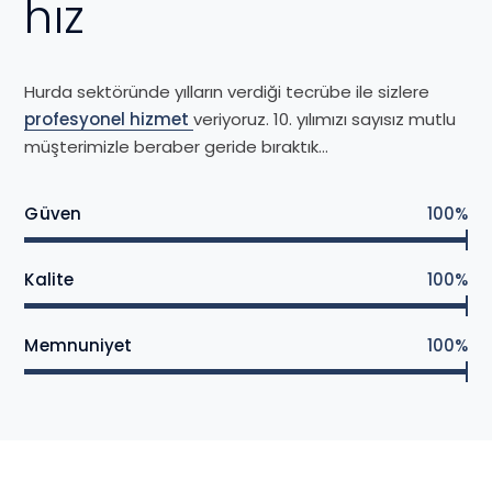
hız
Hurda sektöründe yılların verdiği tecrübe ile sizlere
profesyonel hizmet
veriyoruz. 10. yılımızı sayısız mutlu
müşterimizle beraber geride bıraktık…
Güven
100%
Kalite
100%
Memnuniyet
100%