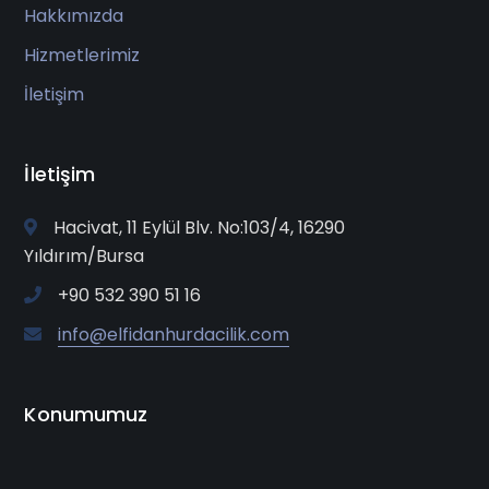
Hakkımızda
Hizmetlerimiz
İletişim
İletişim
Hacivat, 11 Eylül Blv. No:103/4, 16290
Yıldırım/Bursa
+90 532 390 51 16
info@elfidanhurdacilik.com
Konumumuz