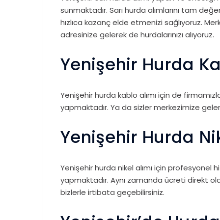
sunmaktadır. Sarı hurda alımlarını tam değe
hızlıca kazanç elde etmenizi sağlıyoruz. Mer
adresinize gelerek de hurdalarınızı alıyoruz.
Yenişehir Hurda Ka
Yenişehir hurda kablo alımı için de firmamızla i
yapmaktadır. Ya da sizler merkezimize gelere
Yenişehir Hurda Nik
Yenişehir hurda nikel alımı için profesyon
yapmaktadır. Aynı zamanda ücreti direkt olarak 
bizlerle irtibata geçebilirsiniz.