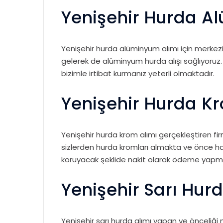
Yenişehir Hurda A
Yenişehir hurda alüminyum alımı için merkez
gelerek de alüminyum hurda alışı sağlıyoruz. 
bizimle irtibat kurmanız yeterli olmaktadır.
Yenişehir Hurda K
Yenişehir hurda krom alımı gerçekleştiren fi
sizlerden hurda kromları almakta ve önce ha
koruyacak şeklide nakit olarak ödeme yapm
Yenişehir Sarı Hurd
Yenişehir sarı hurda alımı yapan ve önceliği 