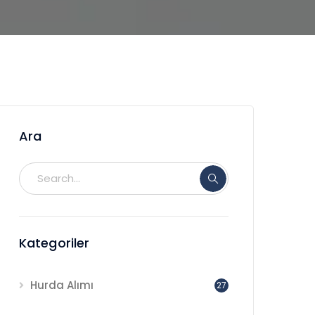
Ara
Kategoriler
Hurda Alımı
27