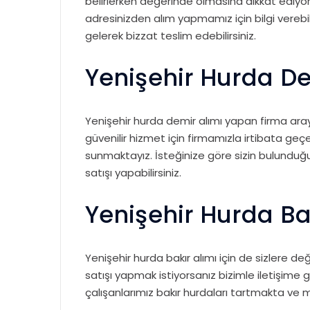
belirlerken değerinde olmasına dikkat ediyor
adresinizden alım yapmamız için bilgi verebi
gelerek bizzat teslim edebilirsiniz.
Yenişehir Hurda De
Yenişehir hurda demir alımı yapan firma ara
güvenilir hizmet için firmamızla irtibata geçeb
sunmaktayız. İsteğinize göre sizin bulunduğ
satışı yapabilirsiniz.
Yenişehir Hurda Ba
Yenişehir hurda bakır alımı için de sizlere 
satışı yapmak istiyorsanız bizimle iletişime 
çalışanlarımız bakır hurdaları tartmakta ve 