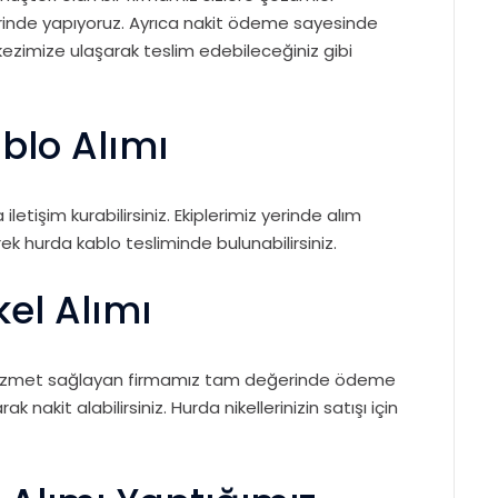
rinde yapıyoruz. Ayrıca nakit ödeme sayesinde
kezimize ulaşarak teslim edebileceğiniz gibi
blo Alımı
letişim kurabilirsiniz. Ekiplerimiz yerinde alım
k hurda kablo tesliminde bulunabilirsiniz.
el Alımı
el hizmet sağlayan firmamız tam değerinde ödeme
nakit alabilirsiniz. Hurda nikellerinizin satışı için