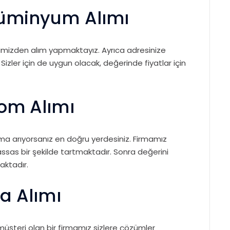
lüminyum Alımı
imizden alım yapmaktayız. Ayrıca adresinize
Sizler için de uygun olacak, değerinde fiyatlar için
rom Alımı
rma arıyorsanız en doğru yerdesiniz. Firmamız
ssas bir şekilde tartmaktadır. Sonra değerini
aktadır.
a Alımı
müşteri olan bir firmamız sizlere çözümler