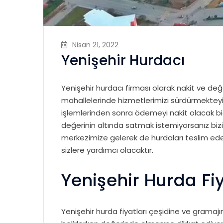
Nisan 21, 2022
Yenişehir Hurdacı
Yenişehir hurdacı firması olarak nakit ve değ
mahallelerinde hizmetlerimizi sürdürmektey
işlemlerinden sonra ödemeyi nakit olacak bi
değerinin altında satmak istemiyorsanız biziml
merkezimize gelerek de hurdaları teslim edeb
sizlere yardımcı olacaktır.
Yenişehir Hurda Fiy
Yenişehir hurda fiyatları çeşidine ve gramajı