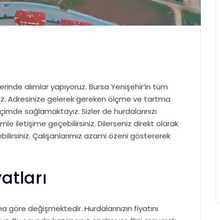
erinde alımlar yapıyoruz. Bursa Yenişehir’in tüm
iz. Adresinize gelerek gereken ölçme ve tartma
çimde sağlamaktayız. Sizler de hurdalarınızı
e iletişime geçebilirsiniz. Dilerseniz direkt olarak
ilirsiniz. Çalışanlarımız azami özeni göstererek
atları
na göre değişmektedir. Hurdalarınızın fiyatını