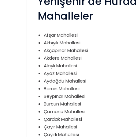
Yenişehir’de Hurda
Mahalleler
Afşar Mahallesi
Akbıyık Mahallesi
Akçapınar Mahallesi
Akdere Mahallesi
Alaylı Mahallesi
Ayaz Mahallesi
Aydoğdu Mahallesi
Barcın Mahallesi
Beypınar Mahallesi
Burcun Mahallesi
Çamönü Mahallesi
Çardak Mahallesi
Çayır Mahallesi
Çayırlı Mahallesi